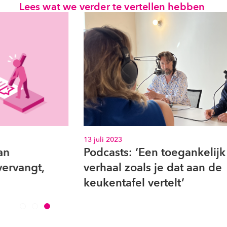
Lees wat we verder te vertellen hebben
13 juli 2023
30 jun
Podcasts: ‘Een toegankelijk
Voor
verhaal zoals je dat aan de
voor
keukentafel vertelt’