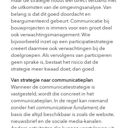
maar de strategie houdt wel direct verband met
de uitkomsten van de omgevingsanalyse. Van
belang is dat dit goed doordacht en
beargumenteerd gebeurt. Communicatie bij
bouwprojecten is immers voor een groot deel
ook verwachtingsmanagement. Wie
bijvoorbeeld inzet op een participatiestrategie
creëert daarmee ook verwachtingen bij de
doelgroepen. Als vervolgens van participeren
geen sprake is, bestaat het risico dat de
strategie meer kwaad doet, dan goed.
Van strategie naar communicatieplan
Wanneer de communicatiestrategie is
vastgesteld, wordt die concreet in het
communicatieplan. In de regel kan niemand
zonder het
communicatieve fundament
, de
basis die altijd beschikbaar is zoals de website,
nieuwsbrief en de sociale media-kanalen.