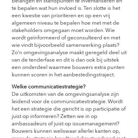
belangen en standpunten te inventariseren en
te bepalen wat hun invloed is. Ten slotte is het
een kwestie van prioriteren en op een vrij
algemeen niveau te bepalen hoe met met de
stakeholders omgegaan moet worden. Wie
wordt geïnformeerd of geconsulteerd en met
wie vindt bijvoorbeeld samenwerking plaats?
Zo’n omgevingsanalyse maakt geregeld deel uit
van de tenderfase en dit is dan ook bij uitstek
een onderdeel waarmee bouwers extra punten
kunnen scoren in het aanbestedingstraject.
Welke communicatiestrategie?
De uitkomsten van de omgevingsanalyse zijn
leidend voor de communicatiestrategie. Wordt
het een strategie die gericht is op participatie of
juist op informeren? Zetten we in op
ambassadeurs of juist op issuemanagement?
Bouwers kunnen weliswaar allerlei kanten op,