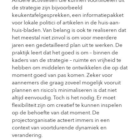
Andere activiteiten die kunnen voortvloeien uit
de strategie zijn bijvoorbeeld
keukentafelgesprekken, een informatiepakket
voor lokale politici of artikelen in de huis-aan-
huis-bladen. Van belang is ook te realiseren dat
het meestal niet zinvol is om voor meerdere
jaren een gedetailleerd plan uit te werken. De
praktijk leert dat het goed is om – binnen de
kaders van de strategie – ruimte en vrijheid te
hebben om middelen te ontwikkelen die op dat
moment goed van pas komen. Zeker voor
aannemers die graag zoveel mogelijk vooruit
plannen en risico’s minimaliseren is dat niet
altijd eenvoudig. Toch is het nodig. Er moet
flexibiliteit zijn om creatief te kunnen inspelen
op de behoefte van dat moment. De
projectorganisatie acteert immers in een
context van voortdurende dynamiek en
verandering.