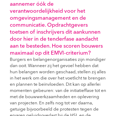
aannemer óók de
verantwoordelijkheid voor het
omgevingsmanagement en de
communicatie. Opdrachtgevers
toetsen of inschrijvers dit aankunnen
door hier in de tenderfase aandacht
aan te besteden. Hoe scoren bouwers
maximaal op dit EMVI-criterium?
Burgers en belangenorganisaties zijn mondiger
dan ooit. Wanneer zij het gevoel hebben dat
hun belangen worden geschaad, stellen zij alles
in het werk om die over het voetlicht te brengen
en plannen te beïnvloeden. Dit kan op allerlei
momenten gebeuren: van de initiatieffase tot en
met de bouwwerkzaamheden en oplevering
van projecten. En zelfs nog tot ver daarna,
getuige bijvoorbeeld de protesten tegen de
ervaren geluidsoverlast bij de HSL en de