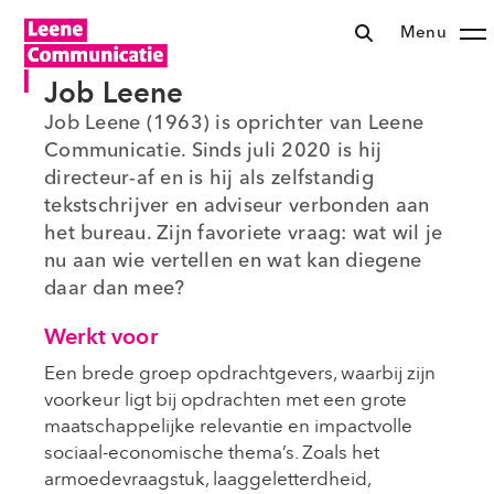
Menu
Job Leene
Job Leene (1963) is oprichter van Leene
Communicatie. Sinds juli 2020 is hij
directeur-af en is hij als zelfstandig
tekstschrijver en adviseur verbonden aan
het bureau. Zijn favoriete vraag: wat wil je
nu aan wie vertellen en wat kan diegene
daar dan mee?
Werkt voor
Een brede groep opdrachtgevers, waarbij zijn
voorkeur ligt bij opdrachten met een grote
maatschappelijke relevantie en impactvolle
sociaal-economische thema’s. Zoals het
armoedevraagstuk, laaggeletterdheid,