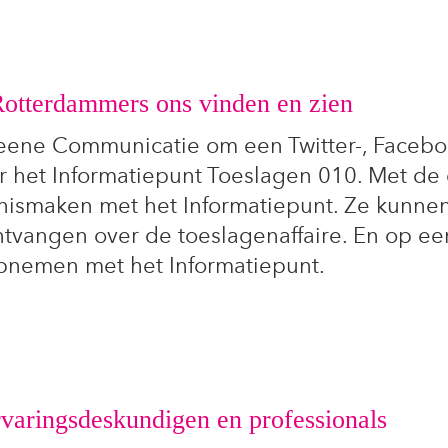
Rotterdammers ons vinden en zien
ene Communicatie om een Twitter-, Facebo
or het Informatiepunt Toeslagen 010. Met de
nismaken met het Informatiepunt. Ze kunnen
ntvangen over de toeslagenaffaire. En op ee
pnemen met het Informatiepunt.
aringsdeskundigen en professionals