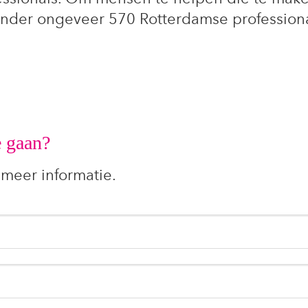
 onder ongeveer 570 Rotterdamse professiona
e gaan?
 meer informatie.