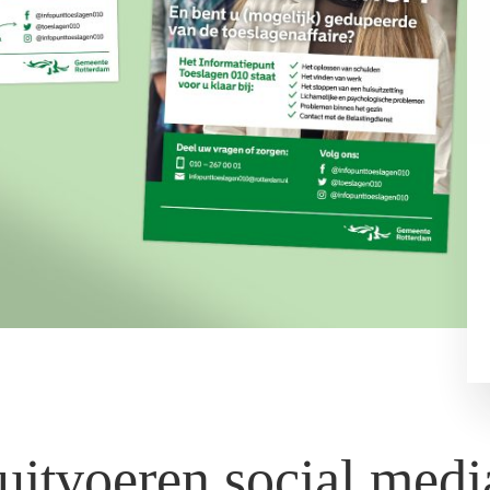
uitvoeren social medi