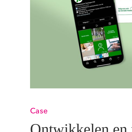
Case
Ontwikkelen en 