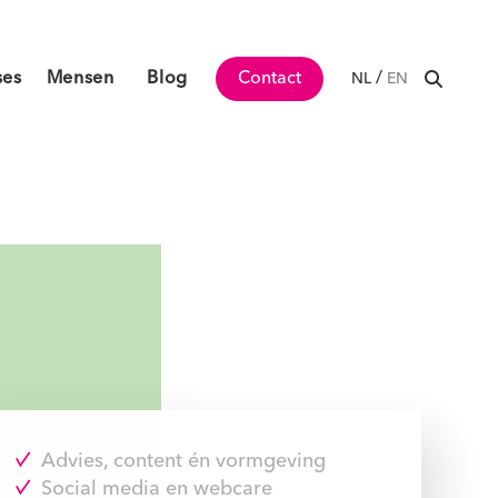
ses
Mensen
Blog
Contact
/
NL
EN
Advies, content én vormgeving
Social media en webcare