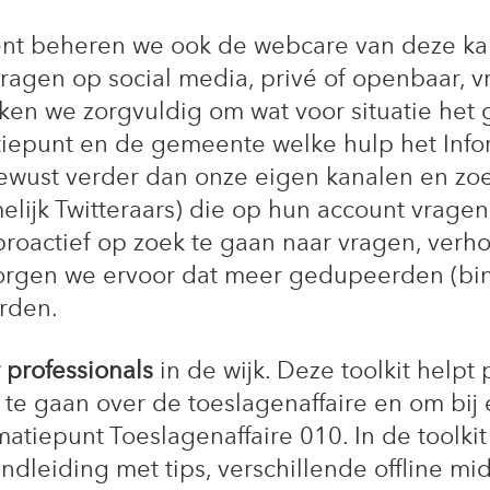
ent beheren we ook de webcare van deze ka
ragen op social media, privé of openbaar, 
ken we zorgvuldig om wat voor situatie het 
tiepunt en de gemeente welke hulp het Info
bewust verder dan onze eigen kanalen en z
lijk Twitteraars) die op hun account vragen
 proactief op zoek te gaan naar vragen, ver
 zorgen we ervoor dat meer gedupeerden (bi
rden.
 professionals
in de wijk. Deze toolkit helpt 
te gaan over de toeslagenaffaire en om bij
matiepunt Toeslagenaffaire 010. In de toolkit
ndleiding met tips, verschillende offline mi