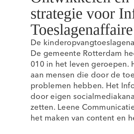
strategie voor I
Toeslagenaffair
De kinderopvangtoeslagenaff
De gemeente Rotterdam heef
010 in het leven geroepen. 
aan mensen die door de toes
problemen hebben. Het Infor
door eigen socialmediakanal
zetten. Leene Communicatie 
het maken van content en h