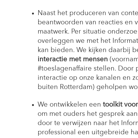
Naast het produceren van cont
beantwoorden van reacties en v
maatwerk. Per situatie onderzoe
overleggen we met het Informa
kan bieden. We kijken daarbij 
interactie met mensen
(voorname
#toeslagenaffaire stellen. Door
interactie op onze kanalen en
buiten Rotterdam) geholpen wo
We ontwikkelen een
toolkit voor
om met ouders het gesprek aan 
door te verwijzen naar het Infor
professional een uitgebreide ha