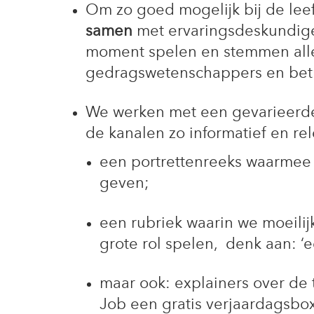
Om zo goed mogelijk bij de lee
samen
met ervaringsdeskundigen
moment spelen en stemmen alle 
gedragswetenschappers en bet
We werken met een gevarieer
de kanalen zo informatief en re
een portrettenreeks waarmee
geven;
een rubriek waarin we moeilij
grote rol spelen, denk aan: ‘ee
maar ook: explainers over de t
Job een gratis verjaardagsbox