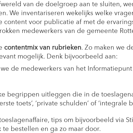
fwereld van de doelgroep aan te sluiten, w
. We inventariseren wekelijks welke vragen
content voor publicatie af met de ervarin
rokken medewerkers van de gemeente Rott
de
contentmix van rubrieken
. Zo maken we d
levant mogelijk. Denk bijvoorbeeld aan:
 we de medewerkers van het Informatiepunt
ke begrippen uitleggen die in de toeslagena
rste toets’, ‘private schulden’ of ‘integrale 
oeslagenaffaire, tips om bijvoorbeeld via St
 te bestellen en ga zo maar door.