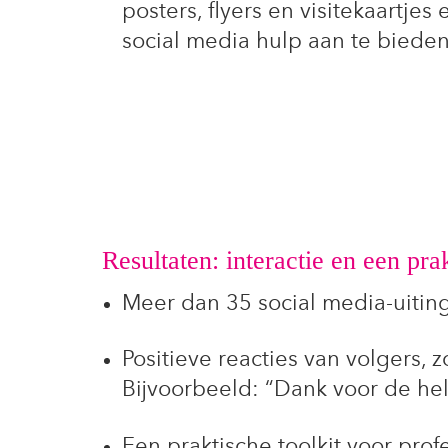
posters, flyers en visitekaartje
social media hulp aan te bieden
Resultaten: interactie en een prak
Meer dan 35 social media-uiting
Positieve reacties van volgers, 
Bijvoorbeeld: “Dank voor de hel
Een praktische toolkit voor pr