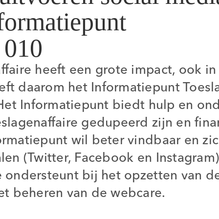
nformatiepunt
e 010
aire heeft een grote impact, ook in
t daarom het Informatiepunt Toesla
Het Informatiepunt biedt hulp en on
lagenaffaire gedupeerd zijn en fina
matiepunt wil beter vindbaar en zic
en (Twitter, Facebook en Instagram) 
ondersteunt bij het opzetten van de
et beheren van de webcare.