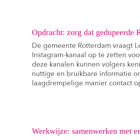
Opdracht: zorg dat gedupeerde 
De gemeente Rotterdam vraagt Le
Instagram-kanaal op te zetten vo
deze kanalen kunnen volgers ken
nuttige en bruikbare informatie o
laagdrempelige manier contact o
Werkwijze: samenwerken met erv