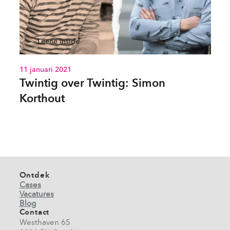
Leene Inside
11 januari 2021
Twintig over Twintig: Simon
Korthout
Ontdek
Cases
Vacatures
Blog
Contact
Westhaven 65