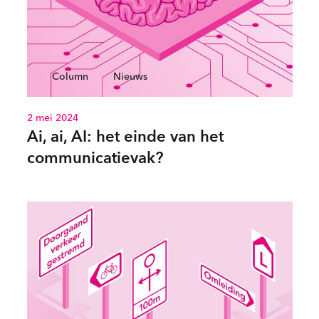
Column
Nieuws
2 mei 2024
Ai, ai, AI: het einde van het
communicatievak?