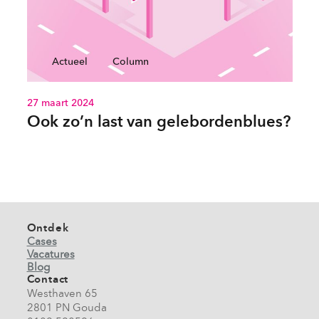
Actueel
Column
27 maart 2024
Ook zo’n last van gelebordenblues?
Ontdek
Cases
Vacatures
Blog
Contact
Westhaven 65
2801 PN Gouda