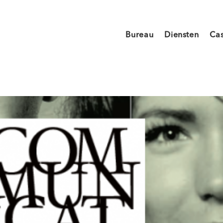
Bureau
Diensten
Ca