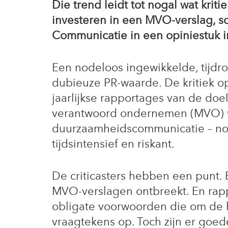
Die trend leidt tot nogal wat krit
investeren in een MVO-verslag, s
Communicatie in een opiniestuk in
Een nodeloos ingewikkelde, tijdr
dubieuze PR-waarde. De kritiek o
jaarlijkse rapportages van de doe
verantwoord ondernemen (MVO) w
duurzaamheidscommunicatie – no
tijdsintensief en riskant.
De criticasters hebben een punt. 
MVO-verslagen ontbreekt. En rapp
obligate voorwoorden die om de h
vraagtekens op. Toch zijn er goe