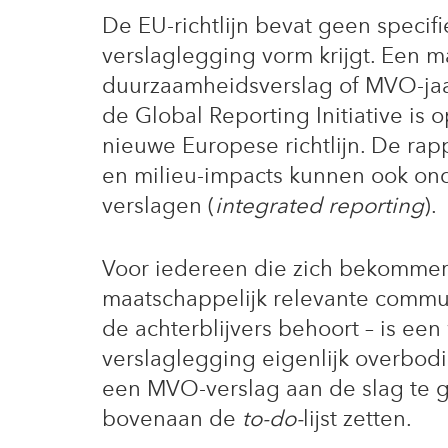
De EU-richtlijn bevat geen speci
verslaglegging vorm krijgt. Een m
duurzaamheidsverslag of MVO-jaar
de Global Reporting Initiative is 
nieuwe Europese richtlijn. De ra
en milieu-impacts kunnen ook ond
verslagen (
integrated reporting
).
Voor iedereen die zich bekommer
maatschappelijk relevante communi
de achterblijvers behoort – is een
verslaglegging eigenlijk overbo
een MVO-verslag aan de slag te gaa
bovenaan de
to-do-
lijst zetten.