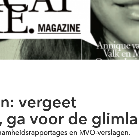
n: vergeet
 ga voor de gliml
zaamheidsrapportages en MVO-verslagen.