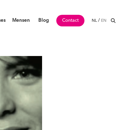
ses
Mensen
Blog
Contact
/
NL
EN