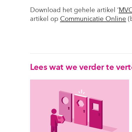
Download het gehele artikel ‘
MVO-
artikel op
Communicatie Online
(
Lees wat we verder te ver