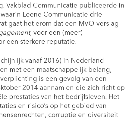
g. Vakblad Communicatie publiceerde in
l waarin Leene Communicatie drie
vat gaat het erom dat een MVO-verslag
ngagement
, voor een (meer)
or een sterkere reputatie.
hijnlijk vanaf 2016) in Nederland
gen met een maatschappelijk belang,
verplichting is een gevolg van een
 oktober 2014 aannam en die zich richt op
ële prestaties van het bedrijfsleven. Het
taties en risico’s op het gebied van
ensenrechten, corruptie en diversiteit