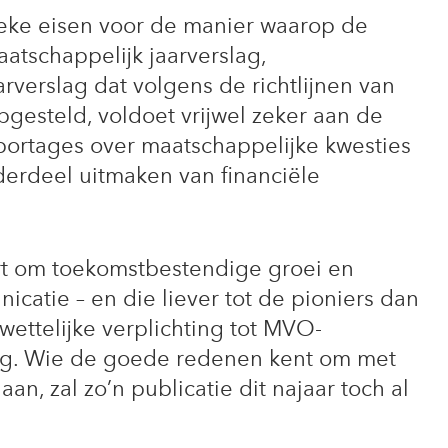
fieke eisen voor de manier waarop de
aatschappelijk jaarverslag,
verslag dat volgens de richtlijnen van
opgesteld, voldoet vrijwel zeker aan de
pportages over maatschappelijke kwesties
erdeel uitmaken van financiële
t om toekomstbestendige groei en
catie – en die liever tot de pioniers dan
 wettelijke verplichting tot MVO-
dig. Wie de goede redenen kent om met
n, zal zo’n publicatie dit najaar toch al