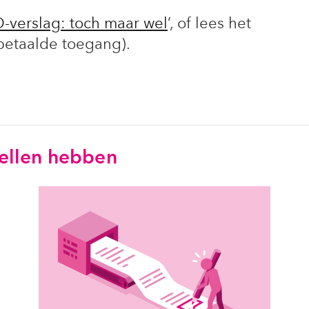
verslag: toch maar wel
’, of lees het
betaalde toegang).
tellen hebben