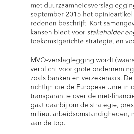
met duurzaamheidsverslagleggin
september 2015 het opinieartike
redenen beschrijft. Kort samenge
kansen biedt voor
stakeholder e
toekomstgerichte strategie, en vo
MVO-verslaglegging wordt (waarsc
verplicht voor grote ondernemin
zoals banken en verzekeraars. De 
richtlijn die de Europese Unie in
transparantie over de niet-financi
gaat daarbij om de strategie, pres
milieu, arbeidsomstandigheden, m
aan de top.