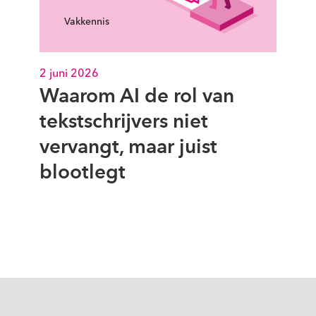
Vakkennis
2 juni 2026
Waarom AI de rol van
tekstschrijvers niet
vervangt, maar juist
blootlegt