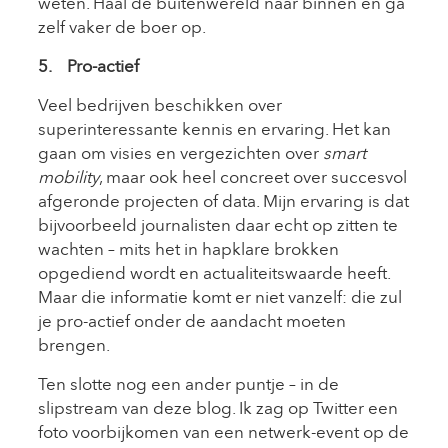
weten. Haal de buitenwereld naar binnen en ga
zelf vaker de boer op.
5. Pro-actief
Veel bedrijven beschikken over
superinteressante kennis en ervaring. Het kan
gaan om visies en vergezichten over
smart
mobility
, maar ook heel concreet over succesvol
afgeronde projecten of data. Mijn ervaring is dat
bijvoorbeeld journalisten daar echt op zitten te
wachten – mits het in hapklare brokken
opgediend wordt en actualiteitswaarde heeft.
Maar die informatie komt er niet vanzelf: die zul
je pro-actief onder de aandacht moeten
brengen.
Ten slotte nog een ander puntje – in de
slipstream van deze blog. Ik zag op Twitter een
foto voorbijkomen van een netwerk-event op de