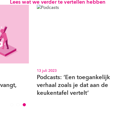
Lees wat we verder te vertellen hebben
13 juli 2023
30 jun
Podcasts: ‘Een toegankelijk
Voor
verhaal zoals je dat aan de
voor
keukentafel vertelt’