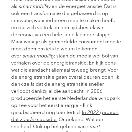
als
smart mobility
en de energietransitie. Dat is
ook een transformatie die gebaseerd is op
innovatie, waar iedereen mee te maken heeft,
en die zich voltrekt in een tijdsbestek van
decennia, via een hele serie kleinere stapjes.
Maar waar je als gemiddelde consument moeite
moet doen om iets te weten te komen
over
smart mobility
, staan de media wél bol van
verhalen over de energietransitie. En kijk eens
wat die aandacht allemaal teweeg brengt. Voor
de energietransitie gaan overal deuren open. Ik
denk zelfs dat de energietransitie sneller
verloopt dankzij al die aandacht. In 2006
produceerde het eerste Nederlandse windpark
op zee voor het eerst energie – flink
gesubsidieerd nog toentertijd.
In 2022 gebeurt
dat
zonder
subsidie.
Ongekend. Wat een
snelheid. Ook op het gebied van
smart