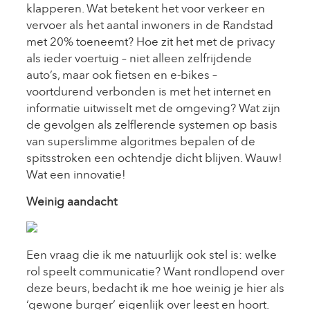
klapperen. Wat betekent het voor verkeer en
vervoer als het aantal inwoners in de Randstad
met 20% toeneemt? Hoe zit het met de privacy
als ieder voertuig – niet alleen zelfrijdende
auto’s, maar ook fietsen en e-bikes –
voortdurend verbonden is met het internet en
informatie uitwisselt met de omgeving? Wat zijn
de gevolgen als zelflerende systemen op basis
van superslimme algoritmes bepalen of de
spitsstroken een ochtendje dicht blijven. Wauw!
Wat een innovatie!
Weinig aandacht
Een vraag die ik me natuurlijk ook stel is: welke
rol speelt communicatie? Want rondlopend over
deze beurs, bedacht ik me hoe weinig je hier als
‘gewone burger’ eigenlijk over leest en hoort.