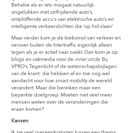
Behalve als er iets misgaat natuurlijk:
ongelukken met zelfrijdende auto’s,
ontploffende accu’s van elektrische auto’s en
intelligente verkeerslichten die ‘op hol slaan’.
Maar verder kom je de toekomst van verkeer en
vervoer buiten de Intertraffic eigenlijk alleen
tegen als je er actief naar zoekt. Dan kom je op
blogs en vakmedia voor de
inner circle
. Bij
VPRO’s Tegenlicht of de wetenschapsbijlagen
van de krant: die hebben af en toe nog wel
aandacht voor hoe
smart mobility
de wereld
verandert. Maar die bereiken maar een
beperkte doelgroep. Moeten niet veel meer
mensen weten over de veranderingen die
eraan komen?
Kansen
Ik zie veel overeenkomsten tussen een thema