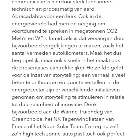
communicatie is hierdoor sterk functioneel,
technisch en procesmatig van aard.
Abracadabra voor een leek. Ook in de
energiewereld had men de neiging om
voortdurend te spreken in megatonnen CO2,
Mwh’s en WP’s. Inmiddels is dat vervangen door
bijvoorbeeld vergelijkingen te maken, zoals het
aantal vermeden autokilometers. Maak het dus
begrijpelijk, maar ook visueler – het maakt ook
de presentaties aantrekkelijker. Hetzelfde geldt
voor de inzet van storytelling; een verhaal is veel
beter te onthouden en door te vertellen. In de
energiesector zijn er verschillende initiatieven
genomen om storytelling te stimuleren in relatie
tot duurzaamheid of innovatie. Denk
bijvoorbeeld aan de
Warme Truiendag
van
Greenchoice, het NK Tegenwindfietsen van
Eneco of het Nuon Solar Team. En zeg nu zelf:
zo’n high tech zonne-auto past toch ook perfect