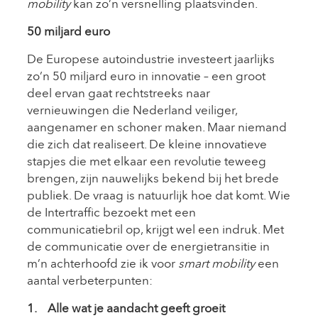
mobility
kan zo’n versnelling plaatsvinden.
50 miljard euro
De Europese autoindustrie investeert jaarlijks
zo’n 50 miljard euro in innovatie – een groot
deel ervan gaat rechtstreeks naar
vernieuwingen die Nederland veiliger,
aangenamer en schoner maken. Maar niemand
die zich dat realiseert. De kleine innovatieve
stapjes die met elkaar een revolutie teweeg
brengen, zijn nauwelijks bekend bij het brede
publiek. De vraag is natuurlijk hoe dat komt. Wie
de Intertraffic bezoekt met een
communicatiebril op, krijgt wel een indruk. Met
de communicatie over de energietransitie in
m’n achterhoofd zie ik voor
smart mobility
een
aantal verbeterpunten:
1. Alle wat je aandacht geeft groeit