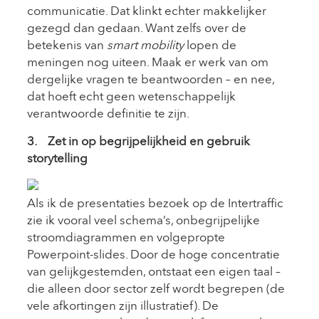
communicatie. Dat klinkt echter makkelijker
gezegd dan gedaan. Want zelfs over de
betekenis van
smart mobility
lopen de
meningen nog uiteen. Maak er werk van om
dergelijke vragen te beantwoorden – en nee,
dat hoeft echt geen wetenschappelijk
verantwoorde definitie te zijn.
3. Zet in op begrijpelijkheid en gebruik
storytelling
Als ik de presentaties bezoek op de Intertraffic
zie ik vooral veel schema’s, onbegrijpelijke
stroomdiagrammen en volgepropte
Powerpoint-slides. Door de hoge concentratie
van gelijkgestemden, ontstaat een eigen taal –
die alleen door sector zelf wordt begrepen (de
vele afkortingen zijn illustratief). De