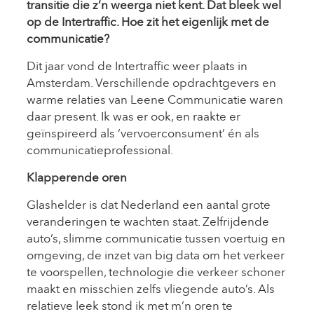
transitie die z’n weerga niet kent. Dat bleek wel
op de Intertraffic. Hoe zit het eigenlijk met de
communicatie?
Dit jaar vond de Intertraffic weer plaats in
Amsterdam. Verschillende opdrachtgevers en
warme relaties van Leene Communicatie waren
daar present. Ik was er ook, en raakte er
geïnspireerd als ‘vervoerconsument’ én als
communicatieprofessional.
Klapperende oren
Glashelder is dat Nederland een aantal grote
veranderingen te wachten staat. Zelfrijdende
auto’s, slimme communicatie tussen voertuig en
omgeving, de inzet van big data om het verkeer
te voorspellen, technologie die verkeer schoner
maakt en misschien zelfs vliegende auto’s. Als
relatieve leek stond ik met m’n oren te