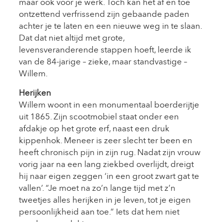
maar ook voor je werk. Toch kan het af en toe
ontzettend verfrissend zijn gebaande paden
achter je te laten en een nieuwe weg in te slaan.
Dat dat niet altijd met grote,
levensveranderende stappen hoeft, leerde ik
van de 84-jarige – zieke, maar standvastige –
Willem.
Herijken
Willem woont in een monumentaal boerderijtje
uit 1865. Zijn scootmobiel staat onder een
afdakje op het grote erf, naast een druk
kippenhok. Meneer is zeer slecht ter been en
heeft chronisch pijn in zijn rug. Nadat zijn vrouw
vorig jaar na een lang ziekbed overlijdt, dreigt
hij naar eigen zeggen ‘in een groot zwart gat te
vallen’. “Je moet na zo’n lange tijd met z’n
tweetjes alles herijken in je leven, tot je eigen
persoonlijkheid aan toe.” Iets dat hem niet