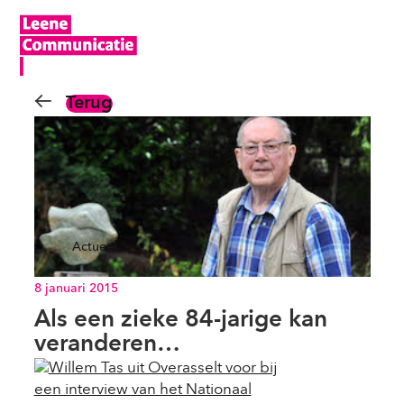
Terug
Actueel
8 januari 2015
Als een zieke 84-jarige kan
veranderen…