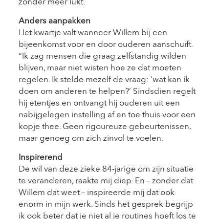
zonder meer lukt.
Anders aanpakken
Het kwartje valt wanneer Willem bij een
bijeenkomst voor en door ouderen aanschuift.
“Ik zag mensen die graag zelfstandig wilden
blijven, maar niet wisten hoe ze dat moeten
regelen. Ik stelde mezelf de vraag: ‘wat kan ík
doen om anderen te helpen?’ Sindsdien regelt
hij etentjes en ontvangt hij ouderen uit een
nabijgelegen instelling af en toe thuis voor een
kopje thee. Geen rigoureuze gebeurtenissen,
maar genoeg om zich zinvol te voelen.
Inspirerend
De wil van deze zieke 84-jarige om zijn situatie
te veranderen, raakte mij diep. En – zonder dat
Willem dat weet – inspireerde mij dat ook
enorm in mijn werk. Sinds het gesprek begrijp
ik ook beter dat je niet al je routines hoeft los te