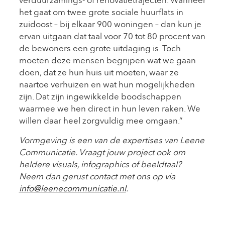
verduurzamings- of renovatietrajecten. Wanneer
het gaat om twee grote sociale huurflats in
zuidoost – bij elkaar 900 woningen – dan kun je
ervan uitgaan dat taal voor 70 tot 80 procent van
de bewoners een grote uitdaging is. Toch
moeten deze mensen begrijpen wat we gaan
doen, dat ze hun huis uit moeten, waar ze
naartoe verhuizen en wat hun mogelijkheden
zijn. Dat zijn ingewikkelde boodschappen
waarmee we hen direct in hun leven raken. We
willen daar heel zorgvuldig mee omgaan.”
Vormgeving is een van de expertises van Leene
Communicatie. Vraagt jouw project ook om
heldere visuals, infographics of beeldtaal?
Neem dan gerust contact met ons op via
info@leenecommunicatie.nl
.