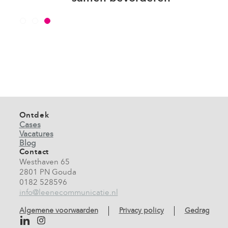
Ontdek
Cases
Vacatures
Blog
Contact
Westhaven 65
2801 PN Gouda
0182 528596
info@leenecommunicatie.nl
Algemene voorwaarden
Privacy policy
Gedragscod