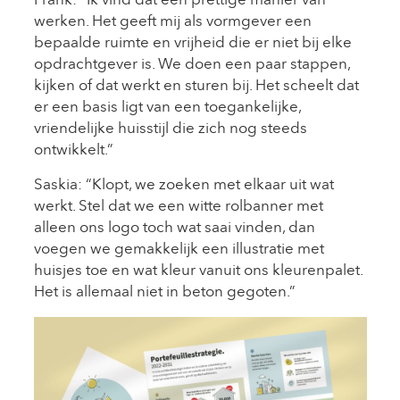
Frank: “Ik vind dat een prettige manier van
werken. Het geeft mij als vormgever een
bepaalde ruimte en vrijheid die er niet bij elke
opdrachtgever is. We doen een paar stappen,
kijken of dat werkt en sturen bij. Het scheelt dat
er een basis ligt van een toegankelijke,
vriendelijke huisstijl die zich nog steeds
ontwikkelt.”
Saskia: “Klopt, we zoeken met elkaar uit wat
werkt. Stel dat we een witte rolbanner met
alleen ons logo toch wat saai vinden, dan
voegen we gemakkelijk een illustratie met
huisjes toe en wat kleur vanuit ons kleurenpalet.
Het is allemaal niet in beton gegoten.”