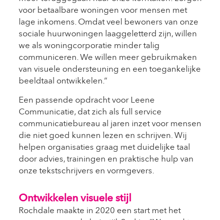
voor betaalbare woningen voor mensen met
lage inkomens. Omdat veel bewoners van onze
sociale huurwoningen laaggeletterd zijn, willen
we als woningcorporatie minder talig
communiceren. We willen meer gebruikmaken
van visuele ondersteuning en een toegankelijke
beeldtaal ontwikkelen.”
Een passende opdracht voor Leene
Communicatie, dat zich als full service
communicatiebureau al jaren inzet voor mensen
die niet goed kunnen lezen en schrijven. Wij
helpen organisaties graag met duidelijke taal
door advies, trainingen en praktische hulp van
onze tekstschrijvers en vormgevers.
Ontwikkelen visuele stijl
Rochdale maakte in 2020 een start met het