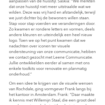
aanpassen van de huisstijl. Saskia: “We merkten
dat onze huisstijl niet meer uitstraalde wat we
wilden. Deze was vrij hard en afstandelijk, terwijl
we juist dichter bij de bewoners willen staan.
Stap voor stap voerden we veranderingen door.
Zo kwamen er rondere letters en vormen, deels
andere kleuren en uiteindelijk een heel nieuw
logo. Toen we op het punt kwamen dat we
nadachten over iconen ter visuele
ondersteuning van onze communicatie, hebben
we contact gezocht met Leene Communicatie.
Jullie ontwikkelden eerder al samen met ons
enkele toolkits voor renovatie en planmatig
onderhoud.”
Om een idee te krijgen van de visuele wensen
van Rochdale, ging vormgever Frank langs bij
het kantoor in Amsterdam. Frank: “Daar maakte
ik kennis met Willemijn Staal, die een groot deel