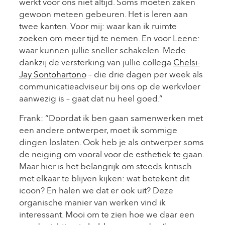
werkt voor ons niet altijd. Soms moeten zaken
gewoon meteen gebeuren. Het is leren aan
twee kanten. Voor mij: waar kan ik ruimte
zoeken om meer tijd te nemen. En voor Leene:
waar kunnen jullie sneller schakelen. Mede
dankzij de versterking van jullie collega
Chelsi-
Jay Sontohartono
– die drie dagen per week als
communicatieadviseur bij ons op de werkvloer
aanwezig is – gaat dat nu heel goed.”
Frank: “Doordat ik ben gaan samenwerken met
een andere ontwerper, moet ik sommige
dingen loslaten. Ook heb je als ontwerper soms
de neiging om vooral voor de esthetiek te gaan.
Maar hier is het belangrijk om steeds kritisch
met elkaar te blijven kijken: wat betekent dit
icoon? En halen we dat er ook uit? Deze
organische manier van werken vind ik
interessant. Mooi om te zien hoe we daar een