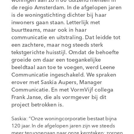
woningen aan zo’n 80 duizend mensen in
de regio Amsterdam. In de afgelopen jaren
is de woningstichting dichter bij haar
inwoners gaan staan. Letterlijk met
buurtteams, maar ook in haar
communicatie en uitstraling. Dat leidde tot
een zachtere, maar nog steeds sterk
tekstgerichte huisstijl. Omdat de behoefte
groeide om daar een toegankelijke
beeldtaal aan toe te voegen, werd Leene
Communicatie ingeschakeld. We spraken
erover met Saskia Aupers, Manager
Communicatie. En met VormVijf collega
Frank Janse, die als vormgever bij dit
project betrokken is.
Saskia: “Onze woningcorporatie bestaat bijna
120 jaar. In de afgelopen jaren zijn we steeds
meer teruggegaan naar onze kerntaken: zorgen