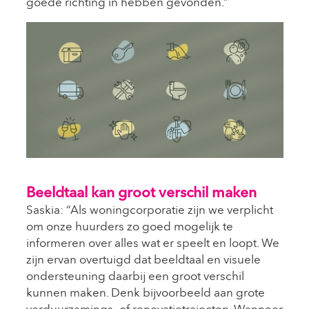
goede richting in hebben gevonden.”
Beeldtaal kan groot verschil maken
Saskia: “Als woningcorporatie zijn we verplicht
om onze huurders zo goed mogelijk te
informeren over alles wat er speelt en loopt. We
zijn ervan overtuigd dat beeldtaal en visuele
ondersteuning daarbij een groot verschil
kunnen maken. Denk bijvoorbeeld aan grote