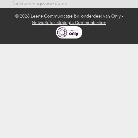
Toestemmingsvoorkeuren
©
2026 Leene Communicatie bv, onderdeel van
Only -
Network for Strategic Communication