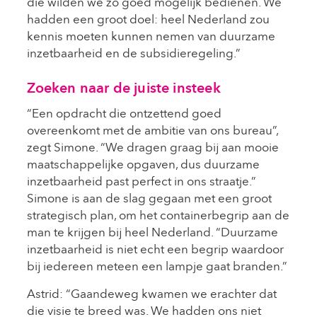
die wilden we zo goed mogelijk bedienen. We
hadden een groot doel: heel Nederland zou
kennis moeten kunnen nemen van duurzame
inzetbaarheid en de subsidieregeling.”
Zoeken naar de juiste insteek
“Een opdracht die ontzettend goed
overeenkomt met de ambitie van ons bureau”,
zegt Simone. “We dragen graag bij aan mooie
maatschappelijke opgaven, dus duurzame
inzetbaarheid past perfect in ons straatje.”
Simone is aan de slag gegaan met een groot
strategisch plan, om het containerbegrip aan de
man te krijgen bij heel Nederland. “Duurzame
inzetbaarheid is niet echt een begrip waardoor
bij iedereen meteen een lampje gaat branden.”
Astrid: “Gaandeweg kwamen we erachter dat
die visie te breed was. We hadden ons niet