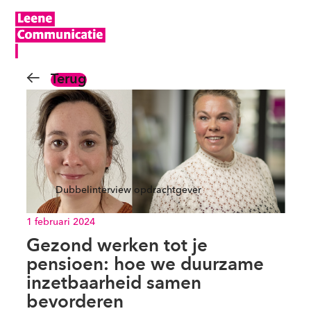
Terug
Dubbelinterview opdrachtgever
1 februari 2024
Gezond werken tot je
pensioen: hoe we duurzame
inzetbaarheid samen
bevorderen