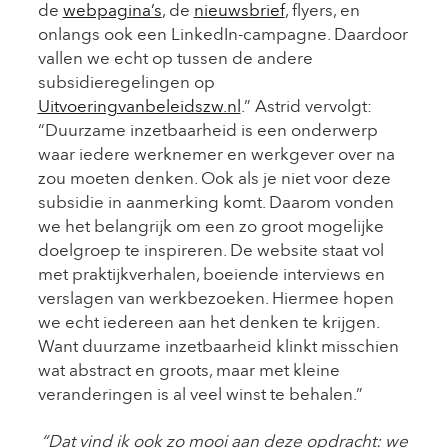
de
webpagina’s
, de
nieuwsbrief
, flyers, en
onlangs ook een LinkedIn-campagne. Daardoor
vallen we echt op tussen de andere
subsidieregelingen op
Uitvoeringvanbeleidszw.nl
.” Astrid vervolgt:
“Duurzame inzetbaarheid is een onderwerp
waar iedere werknemer en werkgever over na
zou moeten denken. Ook als je niet voor deze
subsidie in aanmerking komt. Daarom vonden
we het belangrijk om een zo groot mogelijke
doelgroep te inspireren. De website staat vol
met praktijkverhalen, boeiende interviews en
verslagen van werkbezoeken. Hiermee hopen
we echt iedereen aan het denken te krijgen.
Want duurzame inzetbaarheid klinkt misschien
wat abstract en groots, maar met kleine
veranderingen is al veel winst te behalen.”
“Dat vind ik ook zo mooi aan deze opdracht: we