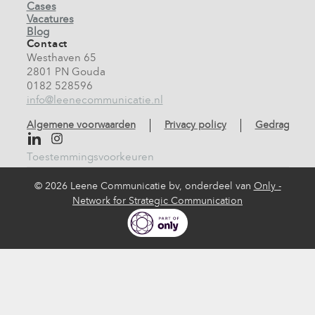
Cases
Vacatures
Blog
Contact
Westhaven 65
2801 PN Gouda
0182 528596
info@leenecommunicatie.nl
Algemene voorwaarden
Privacy policy
Gedragscod
Toestemmingsvoorkeuren
©
2026 Leene Communicatie bv, onderdeel van
Only -
Network for Strategic Communication