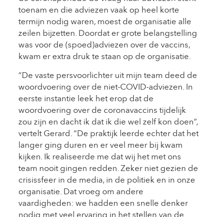
toenam en die adviezen vaak op heel korte
termijn nodig waren, moest de organisatie alle
zeilen bijzetten. Doordat er grote belangstelling
was voor de (spoed)adviezen over de vaccins,
kwam er extra druk te staan op de organisatie.
“De vaste persvoorlichter uit mijn team deed de
woordvoering over de niet-COVID-adviezen. In
eerste instantie leek het erop dat de
woordvoering over de coronavaccins tijdelijk
zou zijn en dacht ik dat ik die wel zelf kon doen”,
vertelt Gerard. “De praktijk leerde echter dat het
langer ging duren en er veel meer bij kwam
kijken. Ik realiseerde me dat wij het met ons
team nooit gingen redden. Zeker niet gezien de
crisissfeer in de media, in de politiek en in onze
organisatie. Dat vroeg om andere
vaardigheden: we hadden een snelle denker
nodig met veel ervaring in het stellen van de