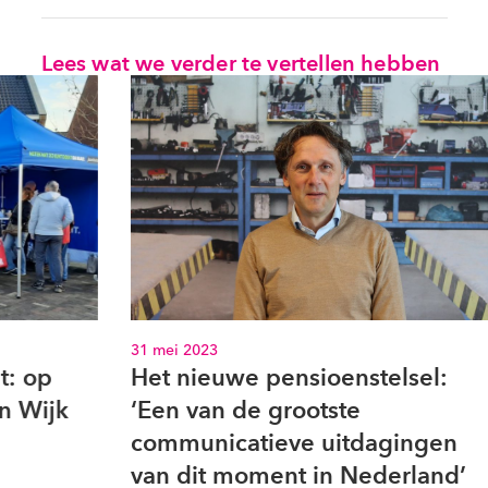
Lees wat we verder te vertellen hebben
31 mei 2023
1 febr
Het nieuwe pensioenstelsel:
Gez
‘Een van de grootste
hoe
communicatieve uitdagingen
sam
van dit moment in Nederland’