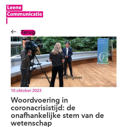
Terug
Dubbelinterview opdrachtgever
10 oktober 2023
Woordvoering in
coronacrisistijd: de
onafhankelijke stem van de
wetenschap