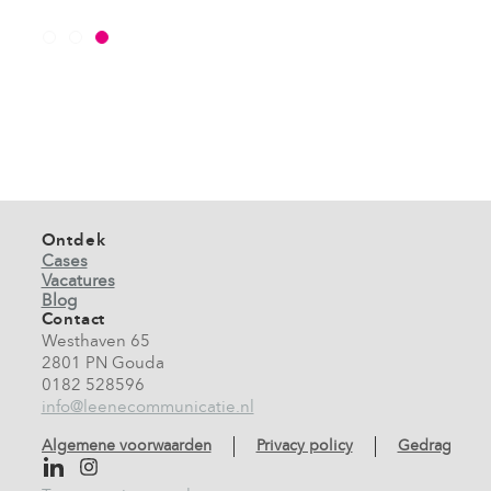
Ontdek
Cases
Vacatures
Blog
Contact
Westhaven 65
2801 PN Gouda
0182 528596
info@leenecommunicatie.nl
Algemene voorwaarden
Privacy policy
Gedragscod