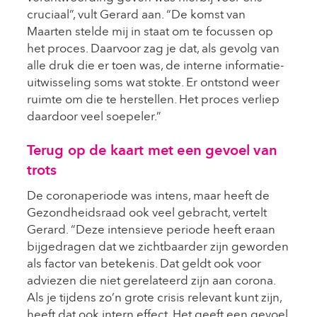
cruciaal”, vult Gerard aan. “De komst van
Maarten stelde mij in staat om te focussen op
het proces. Daarvoor zag je dat, als gevolg van
alle druk die er toen was, de interne informatie-
uitwisseling soms wat stokte. Er ontstond weer
ruimte om die te herstellen. Het proces verliep
daardoor veel soepeler.”
Terug op de kaart met een gevoel van
trots
De coronaperiode was intens, maar heeft de
Gezondheidsraad ook veel gebracht, vertelt
Gerard. “Deze intensieve periode heeft eraan
bijgedragen dat we zichtbaarder zijn geworden
als factor van betekenis. Dat geldt ook voor
adviezen die niet gerelateerd zijn aan corona.
Als je tijdens zo’n grote crisis relevant kunt zijn,
heeft dat ook intern effect. Het geeft een gevoel