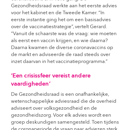
Gezondheidsraad werkte aan het eerste advies
voor het kabinet en de Tweede Kamer. “In
eerste instantie ging het om een basisadvies
over de vaccinatiestrategie”, vertelt Gerard.
“Vanuit de schaarste was de vraag: wie moeten
als eerst een vaccin krijgen, en wie daarna?
Daarna kwamen de diverse coronavaccins op
de markt en adviseerde de raad steeds over
inzet daarvan in het vaccinatieprogramma.”
‘Een crisissfeer vereist andere
vaardigheden’
De Gezondheidsraad is een onafhankelijke,
wetenschappelijke adviesraad die de overheid
adviseert over volksgezondheid en de
gezondheidszorg. Voor elk advies wordt een
groep deskundigen samengesteld. Toen tijdens
de coronaperiode de vraag naar adviezen sterk