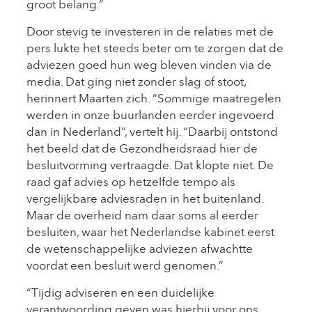
groot belang.”
Door stevig te investeren in de relaties met de
pers lukte het steeds beter om te zorgen dat de
adviezen goed hun weg bleven vinden via de
media. Dat ging niet zonder slag of stoot,
herinnert Maarten zich. “Sommige maatregelen
werden in onze buurlanden eerder ingevoerd
dan in Nederland”, vertelt hij. “Daarbij ontstond
het beeld dat de Gezondheidsraad hier de
besluitvorming vertraagde. Dat klopte niet. De
raad gaf advies op hetzelfde tempo als
vergelijkbare adviesraden in het buitenland.
Maar de overheid nam daar soms al eerder
besluiten, waar het Nederlandse kabinet eerst
de wetenschappelijke adviezen afwachtte
voordat een besluit werd genomen.”
“Tijdig adviseren en een duidelijke
verantwoording geven was hierbij voor ons