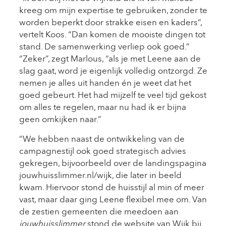
kreeg om mijn expertise te gebruiken, zonder te
worden beperkt door strakke eisen en kaders”,
vertelt Koos. “Dan komen de mooiste dingen tot
stand. De samenwerking verliep ook goed.”
“Zeker”, zegt Marlous, “als je met Leene aan de
slag gaat, word je eigenlijk volledig ontzorgd. Ze
nemen je alles uit handen én je weet dat het
goed gebeurt. Het had mijzelf te veel tijd gekost
om alles te regelen, maar nu had ik er bijna
geen omkijken naar.”
“We hebben naast de ontwikkeling van de
campagnestijl ook goed strategisch advies
gekregen, bijvoorbeeld over de landingspagina
jouwhuisslimmer.nl/wijk, die later in beeld
kwam. Hiervoor stond de huisstijl al min of meer
vast, maar daar ging Leene flexibel mee om. Van
de zestien gemeenten die meedoen aan
jouwhuisslimmer
stond de website van Wijk bij