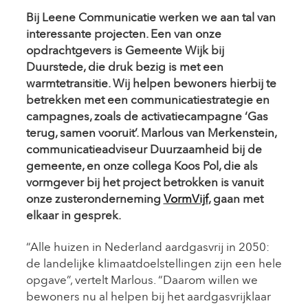
Bij Leene Communicatie werken we aan tal van
interessante projecten. Een van onze
opdrachtgevers is Gemeente Wijk bij
Duurstede, die druk bezig is met een
warmtetransitie
. Wij helpen bewoners hierbij te
betrekken met een communicatiestrategie en
campagnes, zoals de activatiecampagne ‘Gas
terug, samen vooruit’. Marlous van Merkenstein,
communicatieadviseur
Duurzaamheid bij de
gemeente, en onze collega Koos Pol, die als
vormgever bij het project betrokken is vanuit
onze zusteronderneming
VormVijf
, gaan met
elkaar in gesprek.
“Alle huizen in Nederland aardgasvrij in 2050:
de landelijke klimaatdoelstellingen zijn een hele
opgave”, vertelt Marlous. “Daarom willen we
bewoners nu al helpen bij het aardgasvrijklaar