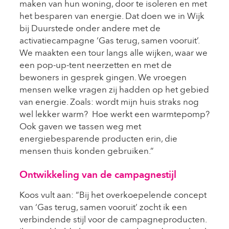
maken van hun woning, door te isoleren en met
het besparen van energie. Dat doen we in Wijk
bij Duurstede onder andere met de
activatiecampagne ‘Gas terug, samen vooruit’.
We maakten een tour langs alle wijken, waar we
een pop-up-tent neerzetten en met de
bewoners in gesprek gingen. We vroegen
mensen welke vragen zij hadden op het gebied
van energie. Zoals: wordt mijn huis straks nog
wel lekker warm? Hoe werkt een warmtepomp?
Ook gaven we tassen weg met
energiebesparende producten erin, die
mensen thuis konden gebruiken.”
Ontwikkeling van de campagnestijl
Koos vult aan: “Bij het overkoepelende concept
van ‘Gas terug, samen vooruit’ zocht ik een
verbindende stijl voor de campagneproducten.