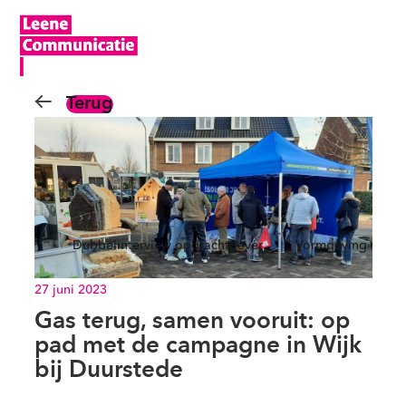
Terug
Dubbelinterview opdrachtgever
Vormgeving
27 juni 2023
Gas terug, samen vooruit: op
pad met de campagne in Wijk
bij Duurstede