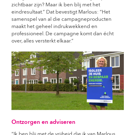
zichtbaar zijn? Maar ik ben blij met het
eindresultaat.” Dat bevestigt Marlous: “Het
samenspel van al die campagneproducten
maakt het geheel indrukwekkend en
professioneel. De campagne komt dan écht
over, alles versterkt elkaar.”
Ontzorgen en adviseren
“Ik ben blij met de vrijheid die ik van Marlous