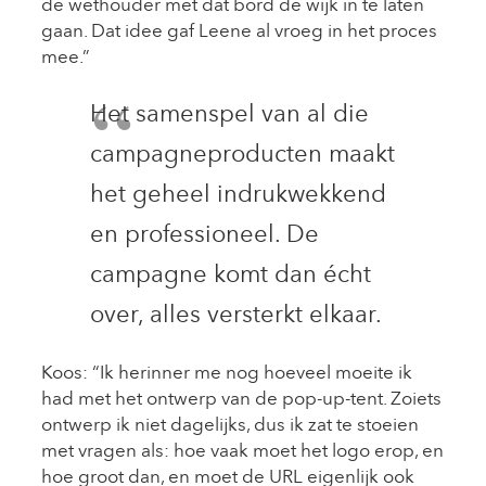
de wethouder met dat bord de wijk in te laten
gaan. Dat idee gaf Leene al vroeg in het proces
mee.”
Het samenspel van al die
campagneproducten maakt
het geheel indrukwekkend
en professioneel. De
campagne komt dan écht
over, alles versterkt elkaar.
Koos: “Ik herinner me nog hoeveel moeite ik
had met het ontwerp van de pop-up-tent. Zoiets
ontwerp ik niet dagelijks, dus ik zat te stoeien
met vragen als: hoe vaak moet het logo erop, en
hoe groot dan, en moet de URL eigenlijk ook