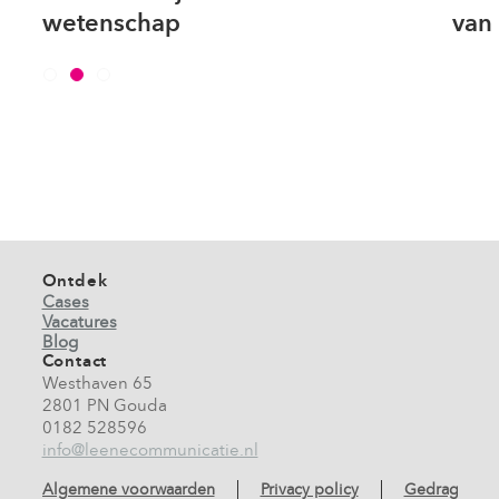
van dit moment in Nederland’
Ontdek
Cases
Vacatures
Blog
Contact
Westhaven 65
2801 PN Gouda
0182 528596
info@leenecommunicatie.nl
Algemene voorwaarden
Privacy policy
Gedragscod