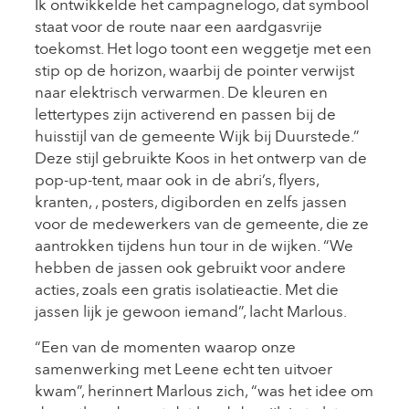
Ik ontwikkelde het campagnelogo, dat symbool
staat voor de route naar een aardgasvrije
toekomst. Het logo toont een weggetje met een
stip op de horizon, waarbij de pointer verwijst
naar elektrisch verwarmen. De kleuren en
lettertypes zijn activerend en passen bij de
huisstijl van de gemeente Wijk bij Duurstede.”
Deze stijl gebruikte Koos in het ontwerp van de
pop-up-tent, maar ook in de abri’s, flyers,
kranten, , posters, digiborden en zelfs jassen
voor de medewerkers van de gemeente, die ze
aantrokken tijdens hun tour in de wijken. “We
hebben de jassen ook gebruikt voor andere
acties, zoals een gratis isolatieactie. Met die
jassen lijk je gewoon iemand”, lacht Marlous.
“Een van de momenten waarop onze
samenwerking met Leene echt ten uitvoer
kwam”, herinnert Marlous zich, “was het idee om