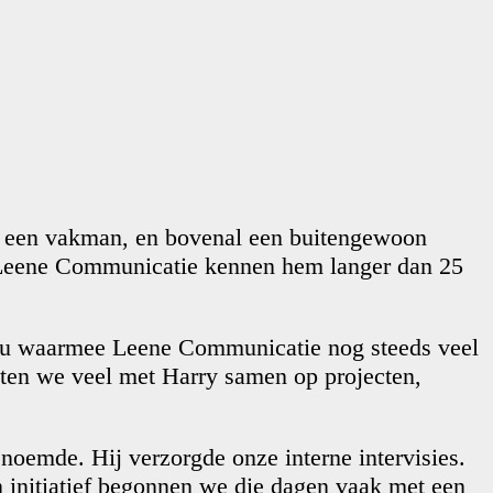
m een vakman, en bovenal een buitengewoon
an Leene Communicatie kennen hem langer dan 25
eau waarmee Leene Communicatie nog steeds veel
kten we veel met Harry samen op projecten,
 noemde. Hij verzorgde onze interne intervisies.
 initiatief begonnen we die dagen vaak met een