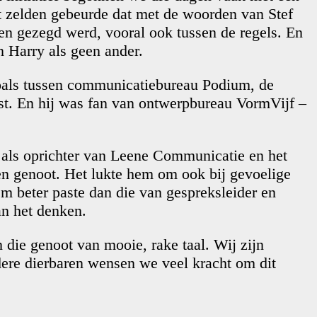
t zelden gebeurde dat met de woorden van Stef
en gezegd werd, vooral ook tussen de regels. En
n Harry als geen ander.
Zoals tussen communicatiebureau Podium, de
t. En hij was fan van ontwerpbureau VormVijf –
 als oprichter van Leene Communicatie en het
len genoot. Het lukte hem om ook bij gevoelige
em beter paste dan die van gespreksleider en
an het denken.
die genoot van mooie, rake taal. Wij zijn
ndere dierbaren wensen we veel kracht om dit