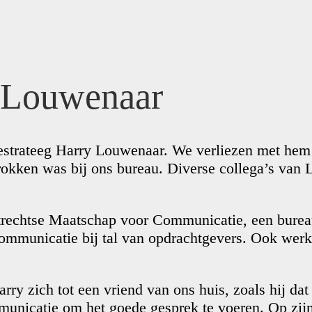
 Louwenaar
iestrateeg Harry Louwenaar. We verliezen met he
betrokken was bij ons bureau. Diverse collega’s v
Utrechtse Maatschap voor Communicatie, een bur
Communicatie bij tal van opdrachtgevers. Ook wer
y zich tot een vriend van ons huis, zoals hij dat
unicatie om het goede gesprek te voeren. Op zijn