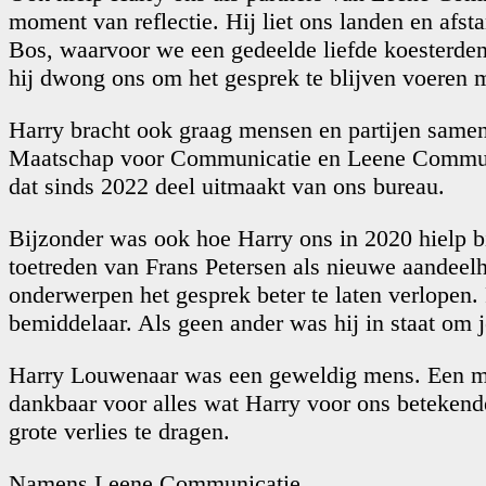
moment van reflectie. Hij liet ons landen en af
Bos, waarvoor we een gedeelde liefde koesterden.
hij dwong ons om het gesprek te blijven voeren m
Harry bracht ook graag mensen en partijen samen
Maatschap voor Communicatie en Leene Communic
dat sinds 2022 deel uitmaakt van ons bureau.
Bijzonder was ook hoe Harry ons in 2020 hielp 
toetreden van Frans Petersen als nieuwe aandeelh
onderwerpen het gesprek beter te laten verlopen.
bemiddelaar. Als geen ander was hij in staat om j
Harry Louwenaar was een geweldig mens. Een man 
dankbaar voor alles wat Harry voor ons betekende
grote verlies te dragen.
Namens Leene Communicatie,