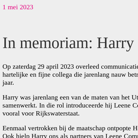
1 mei 2023
In memoriam: Harry
Op zaterdag 29 april 2023 overleed communicat
hartelijke en fijne collega die jarenlang nauw 
jaar.
Harry was jarenlang een van de maten van het 
samenwerkt. In die rol introduceerde hij Leene 
vooral voor Rijkswaterstaat.
Eenmaal vertrokken bij de maatschap ontpopte Harr
Ook hielp Harry ons als partners van Leene Comm