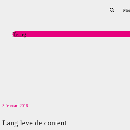
Me
Terug
3 februari 2016
Lang leve de content