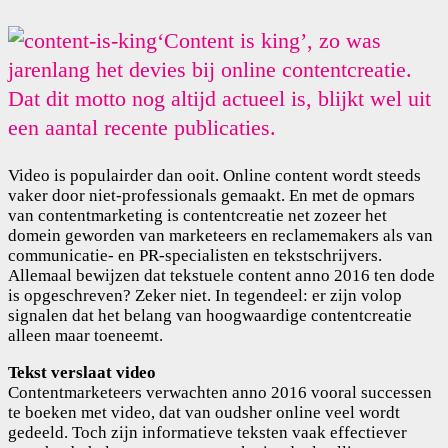
‘Content is king’, zo was
jarenlang het devies bij online contentcreatie.
Dat dit motto nog altijd actueel is, blijkt wel uit
een aantal recente publicaties.
Video is populairder dan ooit. Online content wordt steeds
vaker door niet-professionals gemaakt. En met de opmars
van contentmarketing is contentcreatie net zozeer het
domein geworden van marketeers en reclamemakers als van
communicatie- en PR-specialisten en tekstschrijvers.
Allemaal bewijzen dat tekstuele content anno 2016 ten dode
is opgeschreven? Zeker niet. In tegendeel: er zijn volop
signalen dat het belang van hoogwaardige contentcreatie
alleen maar toeneemt.
Tekst verslaat video
Contentmarketeers verwachten anno 2016 vooral successen
te boeken met video, dat van oudsher online veel wordt
gedeeld. Toch zijn informatieve teksten vaak effectiever