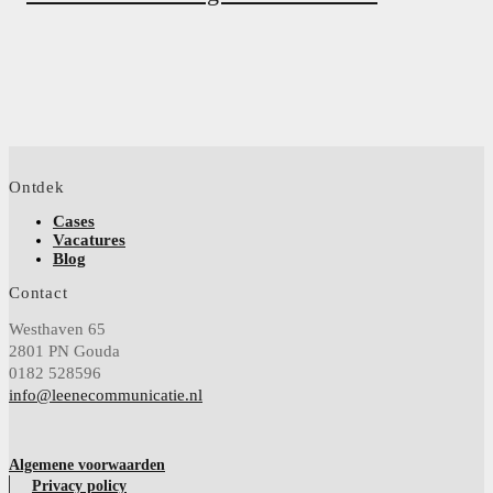
Ontdek
Cases
Vacatures
Blog
Contact
Westhaven 65
2801 PN Gouda
0182 528596
info@leenecommunicatie.nl
Algemene voorwaarden
Privacy policy