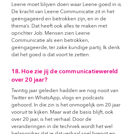
Leene moet blijven doen waar Leene goed in is.
De kracht van Leene Communicatie zit in het
geëngageerd en betrokken zijn, en in de
thema’s. Dat heeft ook alles te maken met
oprichter Job. Mensen zien Leene
Communicatie als een betrokken,
geëngageerde, ter zake kundige partij. Ik denk
dat het goed is dat voort te zetten.
18. Hoe zie jij de communicatiewereld
over 20 jaar?
Twintig jaar geleden hadden we nog nooit van
Twitter en WhatsApp, vlogs en podcasts
gehoord. In die zin is het onmogelijk om 20 jaar
vooruit te kijken. Maar wat de basis blijft, ook
over 20 jaar, is het verhaal. Door de
veranderingen in de techniek wordt het wel
belangrijker dat je dat verhaal snel brengt en