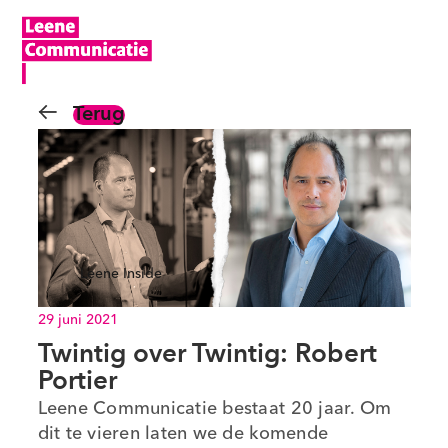
Terug
Leene Inside
29 juni 2021
Twintig over Twintig: Robert
Portier
Leene Communicatie bestaat 20 jaar. Om
dit te vieren laten we de komende