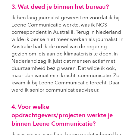
3. Wat deed je binnen het bureau?
Ik ben lang journalist geweest en voordat ik bij
Leene Communicatie werkte, was ik NOS-
correspondent in Australië. Terug in Nederland
wilde ik per se niet meer werken als journalist. In
Australië had ik de onwil van de regering
gezien om iets aan de klimaatcrisis te doen. In
Nederland zag ik juist dat mensen actief met
duurzaamheid bezig waren. Dat wilde ik ook,
maar dan vanuit mijn kracht: communicatie. Zo
kwam ik bij Leene Communicatie terecht. Daar
werd ik senior communicatieadviseur.
4. Voor welke
opdrachtgevers/projecten werkte je
binnen Leene Communicatie?
Ik was vrijwel vanaf het begin gedetacheerd bij