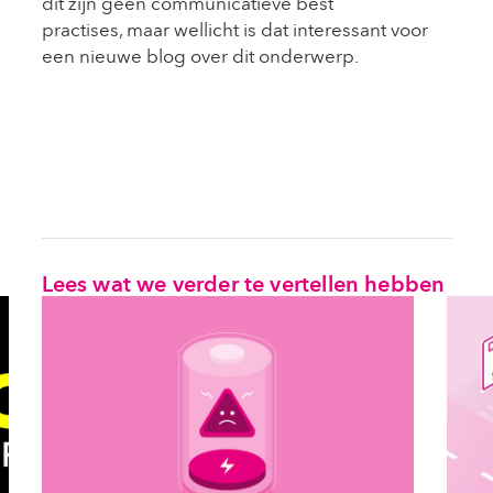
dit zijn geen communicatieve best
practises, maar wellicht is dat interessant voor
een nieuwe blog over dit onderwerp.
Lees wat we verder te vertellen hebben