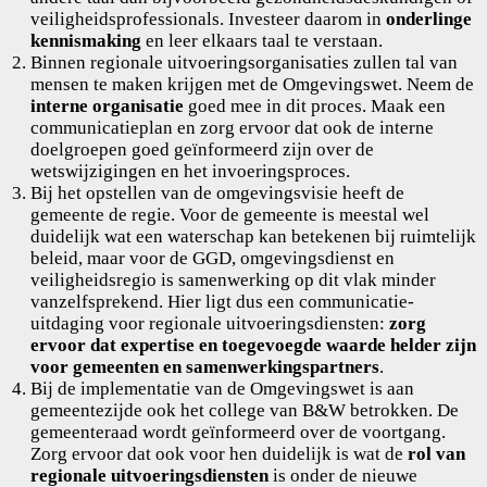
veiligheidsprofessionals. Investeer daarom in
onderlinge
kennismaking
en leer elkaars taal te verstaan.
Binnen regionale uitvoeringsorganisaties zullen tal van
mensen te maken krijgen met de Omgevingswet. Neem de
interne organisatie
goed mee in dit proces. Maak een
communicatieplan en zorg ervoor dat ook de interne
doelgroepen goed geïnformeerd zijn over de
wetswijzigingen en het invoeringsproces.
Bij het opstellen van de omgevingsvisie heeft de
gemeente de regie. Voor de gemeente is meestal wel
duidelijk wat een waterschap kan betekenen bij ruimtelijk
beleid, maar voor de GGD, omgevingsdienst en
veiligheidsregio is samenwerking op dit vlak minder
vanzelfsprekend. Hier ligt dus een communicatie-
uitdaging voor regionale uitvoeringsdiensten:
zorg
ervoor dat expertise en toegevoegde waarde helder zijn
voor gemeenten en samenwerkingspartners
.
Bij de implementatie van de Omgevingswet is aan
gemeentezijde ook het college van B&W betrokken. De
gemeenteraad wordt geïnformeerd over de voortgang.
Zorg ervoor dat ook voor hen duidelijk is wat de
rol van
regionale uitvoeringsdiensten
is onder de nieuwe