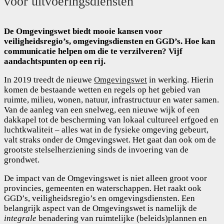
voor uitvoeringsdiensten
De Omgevingswet biedt mooie kansen voor
veiligheidsregio’s, omgevingsdiensten en GGD’s. Hoe kan
communicatie helpen om die te verzilveren? Vijf
aandachtspunten op een rij.
In 2019 treedt de nieuwe
Omgevingswet
in werking. Hierin
komen de bestaande wetten en regels op het gebied van
ruimte, milieu, wonen, natuur, infrastructuur en water samen.
Van de aanleg van een snelweg, een nieuwe wijk of een
dakkapel tot de bescherming van lokaal cultureel erfgoed en
luchtkwaliteit – alles wat in de fysieke omgeving gebeurt,
valt straks onder de Omgevingswet. Het gaat dan ook om de
grootste stelselherziening sinds de invoering van de
grondwet.
De impact van de Omgevingswet is niet alleen groot voor
provincies, gemeenten en waterschappen. Het raakt ook
GGD’s, veiligheidsregio’s en omgevingsdiensten. Een
belangrijk aspect van de Omgevingswet is namelijk de
integrale
benadering van ruimtelijke (beleids)plannen en