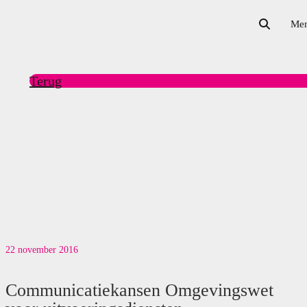
Me
Terug
22 november 2016
Communicatiekansen Omgevingswet