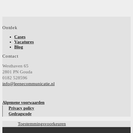
Ontdek
Cases
Vacatures
Blog
Contact
Westhaven 65
2801 PN Gouda
0182 528596
info@leenecommunicatie.nl
Algemene voorwaarden
Privacy policy
Gedragscode
Toestemmingsvoorkeuren