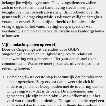
belangrijke wijzigingen mee. Omgevingsdiensten zullen
zich in de toekomst naast handhaving steeds meer gaan
bezighouden met beleidsadvisering. Bijvoorbeeld over de
gemeentelijke omgevingsvisie. Ook voor veiligheidsregio’s
verandert er veel. Zo kan bijvoorbeeld de brandweer de
vraag krijgen of het vanuit veiligheidsperspectief wel
verstandig is om op een bepaalde locatie een kantoorgebouw
te bouwen.
Vijf aandachtspunten op een rij
Door de Omgevingswet verandert voor GGD’s,
omgevingsdiensten en veiligheidsregio’s de relatie en
samenwerking met gemeenten. Het gaat dan al snel over
communicatie. Waarmee moet je dan als uitvoeringsdienst
rekening houden?
De belangrijkste eerste stap is natuurlijk dat betrokkenen
elkaar opzoeken. Zorg ervoor dat je weet wie zich bij
andere organisaties bezighouden met de invoering van de
Omgevingswet – dat is de basis. De ambtenaren aan
gemeentezijde zijn in de praktijk vaak afkomstig uit het
veld van ruimtelijke ordening. Die spreken in de regel een
andere taal dan bijvoorbeeld gezondheidsdeskundigen of