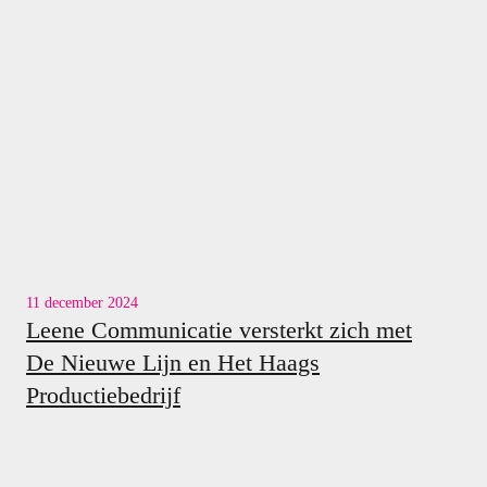
11 december 2024
Leene Communicatie versterkt zich met
De Nieuwe Lijn en Het Haags
Productiebedrijf