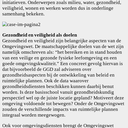
initiatieven. Onderwerpen zoals milieu, water, gezondheid,
veiligheid, wonen en werken worden dus in onderlinge
samenhang bekeken.
Gezondheid en veiligheid als doelen
Gezondheid en veiligheid zijn belangrijke aspecten van de
Omgevingswet. De maatschappelijke doelen van de wet zijn
namelijk omschreven als: “het bereiken en in stand houden
van een veilige en gezonde fysieke leefomgeving en een
goede omgevingskwaliteit.” Een concreet gevolg hiervan is
dat bijvoorbeeld de GGD zal adviseren over
gezondheidsaspecten bij de ontwikkeling van beleid en
ruimtelijke plannen. Ook de data waarover
gezondheidsdiensten beschikken kunnen daarbij benut
worden. Is deze basisschool vanuit gezondheidskundig
perspectief wel op de juiste locatie gepland? Motiveert deze
omgeving voldoende tot bewegen? Onder de Omgevingswet
zouden de verschillende impacts van ruimtelijke plannen
integraal worden meegewogen.
Ook voor omgevingsdiensten brengt de Omgevingswet