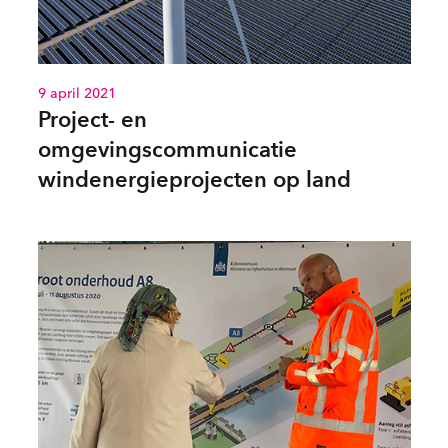
9 april 2021
Project- en
omgevingscommunicatie
windenergieprojecten op land